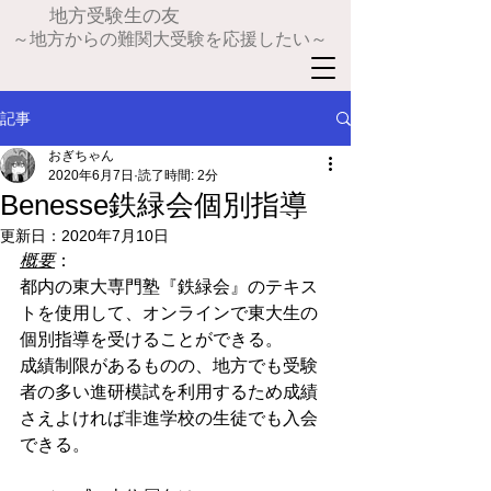
​地方受験生の友
～地方からの難関大受験を応援したい～
記事
おぎちゃん
2020年6月7日
読了時間: 2分
Benesse鉄緑会個別指導
更新日：
2020年7月10日
概要
：
都内の東大専門塾『鉄緑会』のテキス
トを使用して、オンラインで東大生の
個別指導を受けることができる。
成績制限があるものの、地方でも受験
者の多い進研模試を利用するため成績
さえよければ非進学校の生徒でも入会
できる。